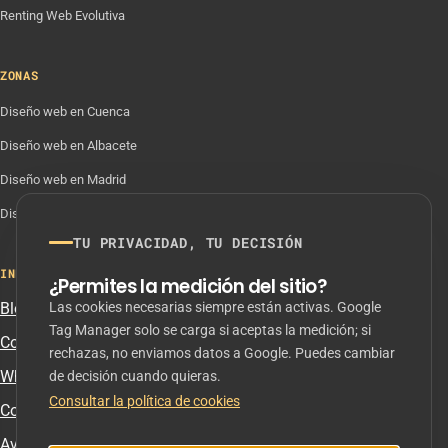
Renting Web Evolutiva
ZONAS
Diseño web en Cuenca
Diseño web en Albacete
Diseño web en Madrid
Diseño web en Valencia
TU PRIVACIDAD, TU DECISIÓN
INFORMACIÓN
¿Permites la medición del sitio?
Blog
Las cookies necesarias siempre están activas. Google
Tag Manager solo se carga si aceptas la medición; si
Contacto
rechazas, no enviamos datos a Google. Puedes cambiar
(se abre en una pestaña nueva)
WhatsApp
de decisión cuando quieras.
Consultar la política de cookies
Colaboración con agencias
Aviso legal