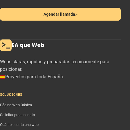
↗
Agendar llamada
(se abre en una pestaña nueva)
EA que Web
Webs claras, rápidas y preparadas técnicamente para
posicionar.
Proyectos para toda España.
SOLUCIONES
Página Web Básica
Solicitar presupuesto
Cuánto cuesta una web